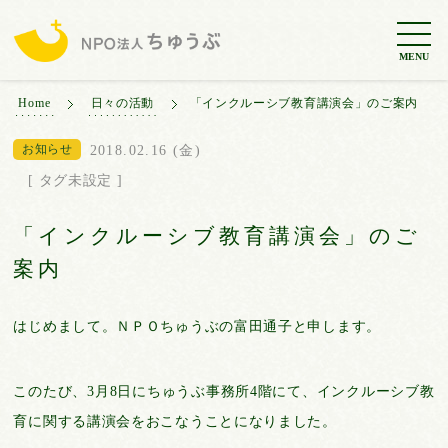
MENU
Home
日々の活動
「インクルーシブ教育講演会」のご案内
お知らせ
2018.02.16 (金)
[ タグ未設定 ]
「インクルーシブ教育講演会」のご
案内
はじめまして。ＮＰＯちゅうぶの富田通子と申します。
このたび、3月8日にちゅうぶ事務所4階にて、インクルーシブ教
育に関する講演会をおこなうことになりました。