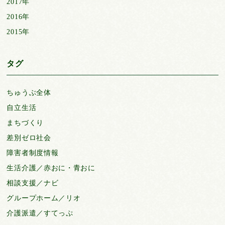
2017年
2016年
2015年
タグ
ちゅうぶ全体
自立生活
まちづくり
差別ゼロ社会
障害者制度情報
生活介護／赤おに・青おに
相談支援／ナビ
グループホーム／リオ
介護派遣／すてっぷ