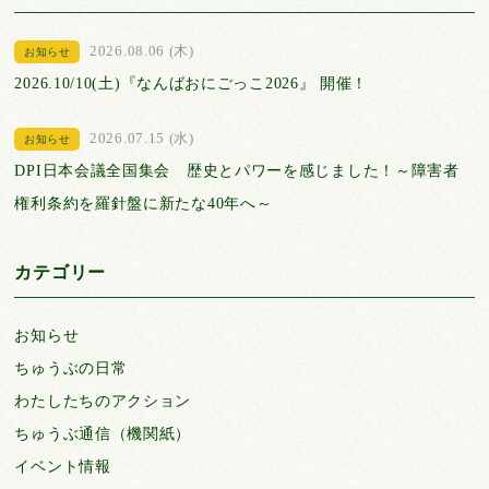
2026.08.06 (木)
お知らせ
2026.10/10(土)『なんばおにごっこ2026』 開催！
2026.07.15 (水)
お知らせ
DPI日本会議全国集会 歴史とパワーを感じました！～障害者
権利条約を羅針盤に新たな40年へ～
カテゴリー
お知らせ
ちゅうぶの日常
わたしたちのアクション
ちゅうぶ通信（機関紙）
イベント情報