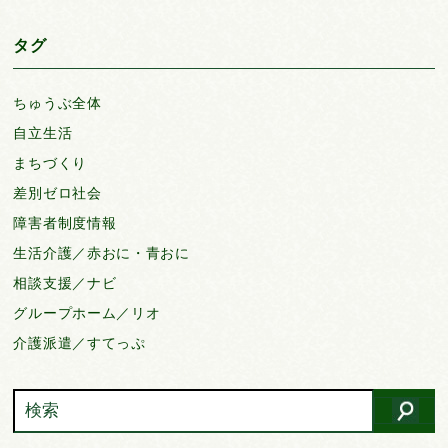
タグ
ちゅうぶ全体
自立生活
まちづくり
差別ゼロ社会
障害者制度情報
生活介護／赤おに・青おに
相談支援／ナビ
グループホーム／リオ
介護派遣／すてっぷ