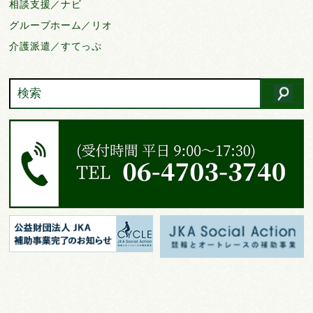
相談支援／ナビ
グループホーム／リオ
介護派遣／すてっぷ