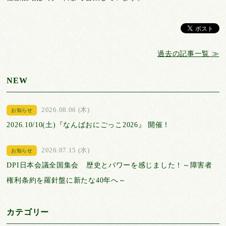
過去の記事一覧 ≫
NEW
2026.08.06 (木)
お知らせ
2026.10/10(土)『なんばおにごっこ2026』 開催！
2026.07.15 (水)
お知らせ
DPI日本会議全国集会 歴史とパワーを感じました！～障害者
権利条約を羅針盤に新たな40年へ～
カテゴリー