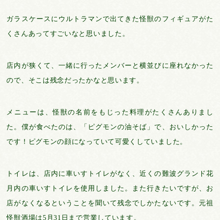
ガラスケースにウルトラマンで出てきた怪獣のフィギュアがた
くさんあってすごいなと思いました。
店内が狭くて、一緒に行ったメンバーと横並びに座れなかった
ので、そこは残念だったかなと思います。
メニューは、怪獣の名前をもじった料理がたくさんありまし
た。僕が食べたのは、「ピグモンの油そば」で、おいしかった
です！ピグモンの顔になっていて可愛くしていました。
トイレは、店内に車いすトイレがなく、近くの難波グランド花
月内の車いすトイレを使用しました。また行きたいですが、お
店がなくなるということを聞いて残念でしかたないです。元祖
怪獣酒場は5月31日まで営業しています。