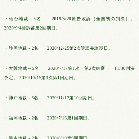
・仙台地裁～5名 2019/5/28原告敗訴（全国初の判決）。
2020/9/4控訴審第2回期日。
・静岡地裁～2名 2020/12/25第2次訴訟弁論期日。
・大阪地裁～5名 2020/7/17第1次・第2次結審→ 11/30判決
予定。 2020/10/15第3次第1回期日。
・神戸地裁～5名 2020/11/12第10回期日。
・福岡地裁～2名 2020/7/16第1回期日。
・熊本地裁～2名 2020/8/19第9回期日。