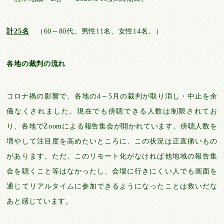
計25名
（60～80代。男性11名、女性14名。）
各地の裁判の流れ
コロナ禍の影響で、各地の4～5月の裁判が取り消し・中止を余
儀なくされました。現在でも傍聴できる人数は制限されてお
り、各地でZoomによる報告集会が開かれています。傍聴人数を
増やして注目度を高めたいところに、この状況は正直痛いもの
があります。ただ、このリモート化がなければ他地域の報告集
会を聴くこと等はなかったし、会場に行きにくい人でも画面を
通じてリアルタイムに参加できるようになったことは救いだな
あと感じています。