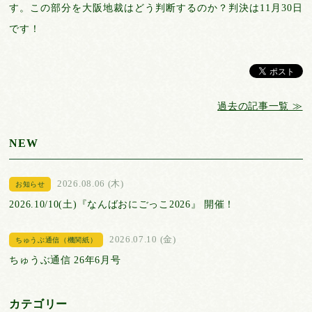
す。この部分を大阪地裁はどう判断するのか？判決は11月30日
です！
過去の記事一覧 ≫
NEW
2026.08.06 (木)
お知らせ
2026.10/10(土)『なんばおにごっこ2026』 開催！
2026.07.10 (金)
ちゅうぶ通信（機関紙）
ちゅうぶ通信 26年6月号
カテゴリー