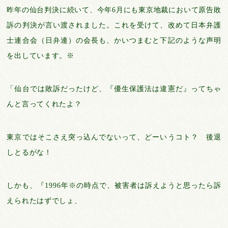
昨年の仙台判決に続いて、今年6月にも東京地裁において原告敗
訴の判決が言い渡されました。これを受けて、改めて日本弁護
士連合会（日弁連）の会長も、かいつまむと下記のような声明
を出しています。※
「仙台では敗訴だったけど、『優生保護法は違憲だ』ってちゃ
んと言ってくれたよ？
東京ではそこさえ突っ込んでないって、どーいうコト？ 後退
しとるがな！
しかも、『1996年※の時点で、被害者は訴えようと思ったら訴
えられたはずでしょ、