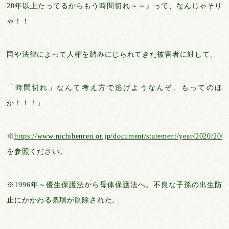
20年以上たってるからもう時間切れ～～』って、なんじゃそり
ゃ！！
国や法律によって人権を踏みにじられてきた被害者に対して、
「時間切れ」なんて考え方で逃げようなんぞ、もってのほ
か！！！」
※
https://www.nichibenren.or.jp/document/statement/year/2020/200
を参照ください。
※1996年～優生保護法から母体保護法へ。不良な子孫の出生防
止にかかわる条項が削除された。