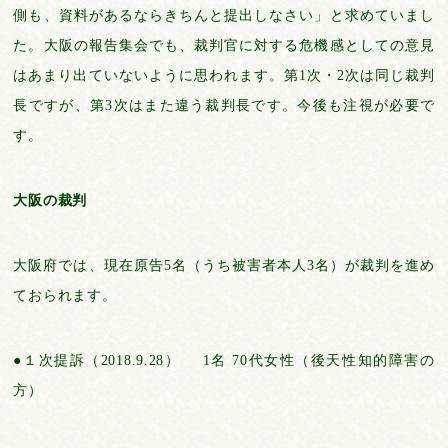
側も、資料があるならきちんと提出しなさい」と求めていまし
た。大阪の報告集会でも、裁判官に対する危機感としての意見
はあまり出ていないように思われます。第1次・2次は同じ裁判
長ですが、第3次はまた違う裁判長です。今後も注視が必要で
す。
大阪の裁判
⼤阪府では、現在原告5名（うち被害者本⼈3名）が裁判を進め
ておられます。
●１次提訴（2018.9.28） 1名 70代⼥性（後天性知的障害の
⽅）