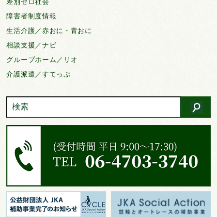
差別ゼロ社会
障害者制度情報
生活介護／赤おに・青おに
相談支援／ナビ
グループホーム／リオ
介護派遣／すてっぷ