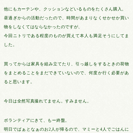
他にもカーテンや、クッションなどいるものをたくさん購入。
昼過ぎからの活動だったので、時間があまりなくせかせか買い
物をしなくてはならなかったのですが、
今回ニトリである程度のものが買えて本人も満足そうにしてま
した。
買ってからは家具を組み立てたり、引っ越しをするときの荷物
をまとめることをまだできていないので、何度か行く必要があ
ると思います。
今日は全然写真撮れてません。すみません。
ボランティアにきて、もー終盤。
明日でぱぁとなぁのお2人が帰るので、マミーと4人でごはんに