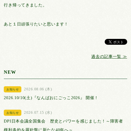
行き帰ってきました。
あと１日頑張りたいと思います！
過去の記事一覧 ≫
NEW
2026.08.06 (木)
お知らせ
2026.10/10(土)『なんばおにごっこ2026』 開催！
2026.07.15 (水)
お知らせ
DPI日本会議全国集会 歴史とパワーを感じました！～障害者
権利条約を羅針盤に新たな40年へ～