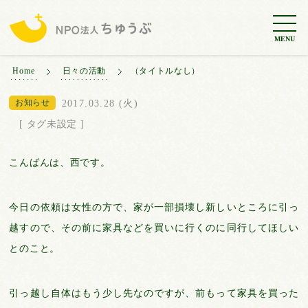
MENU
Home
日々の活動
（タイトルなし）
お知らせ
2017.03.28 (火)
[ タグ未設定 ]
こんばんは、西です。
今日の依頼は女性の方で、家が一部損壊し新しいところに引っ
越すので、その前に家具などを買いに行くのに同行してほしい
とのこと。
引っ越し自体はもう少し先なのですが、前もって家具を買った