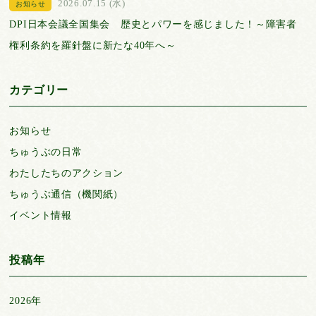
2026.07.15 (水)
お知らせ
DPI日本会議全国集会 歴史とパワーを感じました！～障害者
権利条約を羅針盤に新たな40年へ～
カテゴリー
お知らせ
ちゅうぶの日常
わたしたちのアクション
ちゅうぶ通信（機関紙）
イベント情報
投稿年
2026年