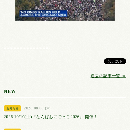
過去の記事一覧 ≫
NEW
2026.08.06 (木)
お知らせ
2026.10/10(土)『なんばおにごっこ2026』 開催！