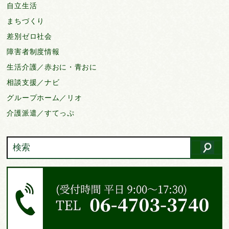
自立生活
まちづくり
差別ゼロ社会
障害者制度情報
生活介護／赤おに・青おに
相談支援／ナビ
グループホーム／リオ
介護派遣／すてっぷ