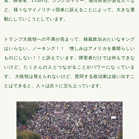
者、障害者、LGBTQ、シングルマザー、慢性疾患がある人々な
ど、様々なマイノリティ団体に訴えることによって、大きな運
動にしていこうとしています。
トランプ大統領への不満が高まって、独裁政治みたいなキング
はいらない、ノーキング！！ 憎しみはアメリカを素晴らしい
ものにしない！！と訴えています。障害者だけでは何もできな
いけど、たくさんの人とつながることがパワーになっていま
す。 大統領は替えられないけど、賛同する政治家は追い出すこ
とはできると、人々は次々に立ち上っています。