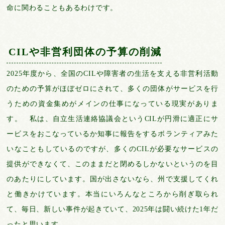
命に関わることもあるわけです。
CILや非営利団体の予算の削減
2025年度から、全国のCILや障害者の生活を支える非営利活動
のための予算がほぼゼロにされて、多くの団体がサービスを行
うための資金集めがメインの仕事になっている現実がありま
す。 私は、自立生活連絡協議会というCILが円滑に適正にサ
ービスをおこなっているか知事に報告をするボランティアみた
いなこともしているのですが、多くのCILが必要なサービスの
提供ができなくて、このままだと閉めるしかないというのを目
のあたりにしています。国が出さないなら、州で支援してくれ
と働きかけています。本当にいろんなところから削ぎ取られ
て、毎日、新しい事件が起きていて、2025年は闘い続けた1年だ
ったと思います。