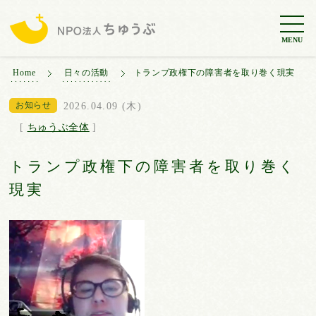
MENU
Home
日々の活動
トランプ政権下の障害者を取り巻く現実
お知らせ
2026.04.09 (木)
[
ちゅうぶ全体
]
トランプ政権下の障害者を取り巻く
現実