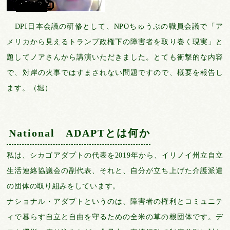
DPI日本会議の研修として、NPOちゅうぶの職員会議で「ア
メリカから見えるトランプ政権下の障害者を取り巻く現実」と
題してノアさんから講演いただきました。とても衝撃的な内容
で、対岸の火事ではすまされない問題ですので、概要を報告し
ます。（堀）
National ADAPTとは何か
私は、シカゴアダプトの代表を2019年から、イリノイ州立自立
生活連絡協議会の副代表、それと、自分が立ち上げた介護派遣
の団体の取り組みをしています。
ナショナル・アダプトというのは、障害者の権利とコミュニテ
ィで暮らす自立と自由を守るための全米の草の根団体です。デ