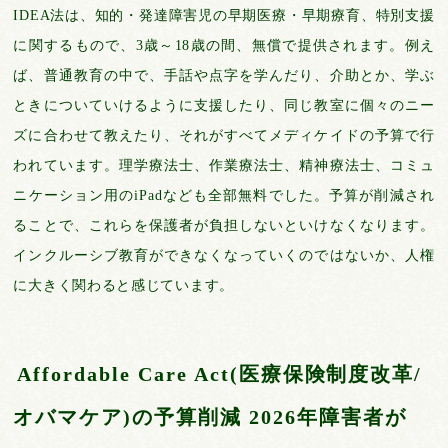
IDEA法は、知的・発達障害児の早期医療・早期療育、特別支援
に関するもので、3歳～18歳の間、無償で提供されます。例え
ば、普通教育の中で、手話や点字を学んだり、介助とか、学ぶ
ときについていけるように支援したり、同じ教室に個々のニー
ズに合わせて教えたり、それがすべてメディケイドの予算で行
われています。理学療法士、作業療法士、精神療法士、コミュ
ニケーション用のiPadなども全部無料でした。予算が削減され
ることで、これらを保護者が負担しないといけなくなります。
インクルーシブ教育ができなくなっていくのではないか、人権
に大きく関わると感じています。
Affordable Care Act(医療保険制度改革/
オバマケア)の予算削減 2026年障害者が