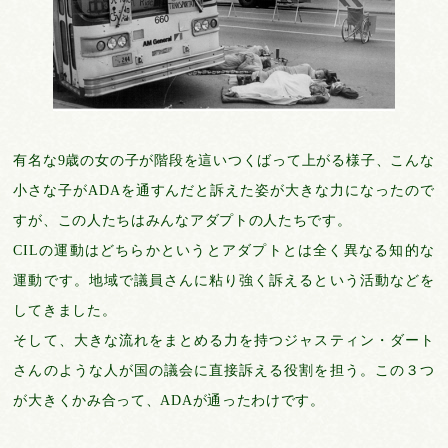
有名な9歳の女の子が階段を這いつくばって上がる様子、こんな
小さな子がADAを通すんだと訴えた姿が大きな力になったので
すが、この人たちはみんなアダプトの人たちです。
CILの運動はどちらかというとアダプトとは全く異なる知的な
運動です。地域で議員さんに粘り強く訴えるという活動などを
してきました。
そして、大きな流れをまとめる力を持つジャスティン・ダート
さんのような人が国の議会に直接訴える役割を担う。この３つ
が大きくかみ合って、ADAが通ったわけです。