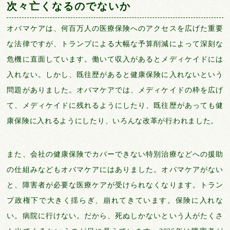
次々亡くなるのでないか
オバマケアは、何百万人の医療保険へのアクセスを広げた重要
な法律ですが、トランプによる大幅な予算削減によって深刻な
危機に直面しています。働いて収入があるとメディケイドには
入れない。しかし、既往歴があると健康保険に入れないという
問題がありました。オバマケアでは、メディケイドの枠を広げ
て、メディケイドに残れるようにしたり、既往歴があっても健
康保険に入れるようにしたり、いろんな改革が行われました。
また、会社の健康保険でカバーできない特別治療などへの援助
の仕組みなどもオバマケアにはありました。オバマケアがない
と、障害者が必要な医療ケアが受けられなくなります。トラン
プ政権下で大きく揺らぎ、崩れてきています。保険に入れな
い。病院に行けない。だから、死ぬしかないという人がたくさ