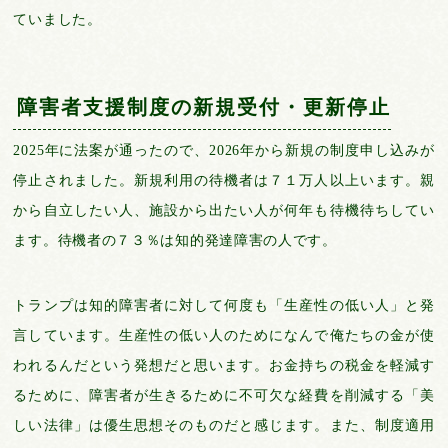
ていました。
障害者支援制度の新規受付・更新停止
2025年に法案が通ったので、2026年から新規の制度申し込みが
停止されました。新規利用の待機者は７１万人以上います。親
から自立したい人、施設から出たい人が何年も待機待ちしてい
ます。待機者の７３％は知的発達障害の人です。
トランプは知的障害者に対して何度も「生産性の低い人」と発
言しています。生産性の低い人のためになんで俺たちの金が使
われるんだという発想だと思います。お金持ちの税金を軽減す
るために、障害者が生きるために不可欠な経費を削減する「美
しい法律」は優生思想そのものだと感じます。また、制度適用