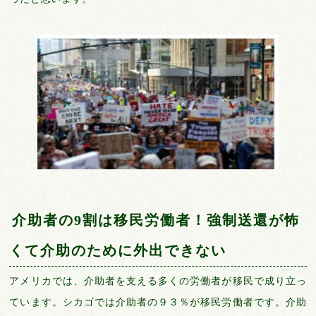
介助者の9割は移民労働者！強制送還が怖
くて介助のために外出できない
アメリカでは、介助者を支える多くの労働者が移民で成り立っ
ています。シカゴでは介助者の９３％が移民労働者です。介助