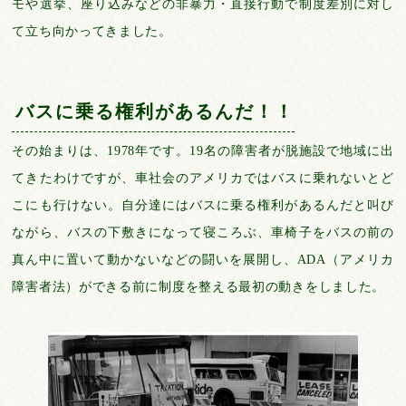
モや選挙、座り込みなどの非暴力・直接行動で制度差別に対し
て立ち向かってきました。
バスに乗る権利があるんだ！！
その始まりは、1978年です。19名の障害者が脱施設で地域に出
てきたわけですが、車社会のアメリカではバスに乗れないとど
こにも行けない。自分達にはバスに乗る権利があるんだと叫び
ながら、バスの下敷きになって寝ころぶ、車椅子をバスの前の
真ん中に置いて動かないなどの闘いを展開し、ADA（アメリカ
障害者法）ができる前に制度を整える最初の動きをしました。