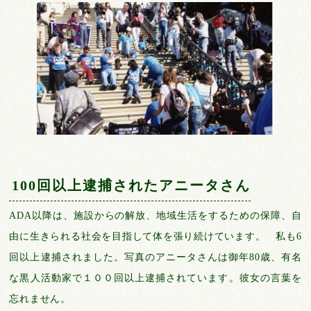
100回以上逮捕されたアニータさん
ADA以降は、施設からの解放、地域生活をするための保障、自
由に生きられる社会を目指して体を張り続けています。 私も6
回以上逮捕されました。写真のアニータさんは御年80歳、有名
な黒人活動家で１００回以上逮捕されています。彼女の言葉を
忘れません。