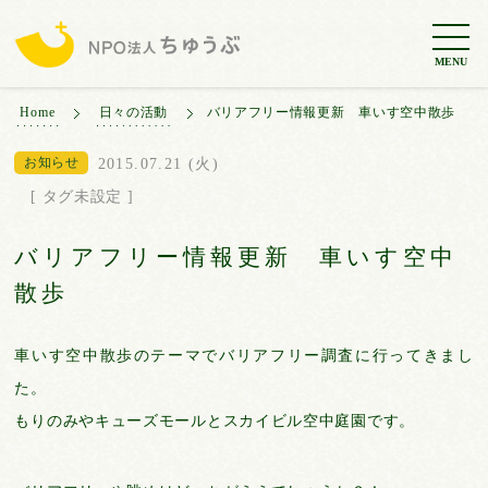
MENU
Home
日々の活動
バリアフリー情報更新 車いす空中散歩
お知らせ
2015.07.21 (火)
[ タグ未設定 ]
バリアフリー情報更新 車いす空中
散歩
車いす空中散歩のテーマでバリアフリー調査に行ってきまし
た。
もりのみやキューズモールとスカイビル空中庭園です。