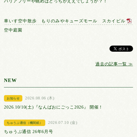
バリアフリーや眺めはどっちがええでしょうか？！
車いす空中散歩 もりのみやキューズモール スカイビル
空中庭園
過去の記事一覧 ≫
NEW
2026.08.06 (木)
お知らせ
2026.10/10(土)『なんばおにごっこ2026』 開催！
2026.07.10 (金)
ちゅうぶ通信（機関紙）
ちゅうぶ通信 26年6月号