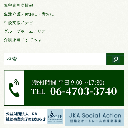
障害者制度情報
生活介護／赤おに・青おに
相談支援／ナビ
グループホーム／リオ
介護派遣／すてっぷ