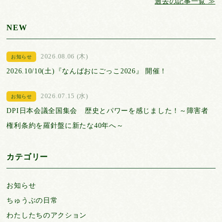
過去の記事一覧 ≫
NEW
2026.08.06 (木)
お知らせ
2026.10/10(土)『なんばおにごっこ2026』 開催！
2026.07.15 (水)
お知らせ
DPI日本会議全国集会 歴史とパワーを感じました！～障害者
権利条約を羅針盤に新たな40年へ～
カテゴリー
お知らせ
ちゅうぶの日常
わたしたちのアクション