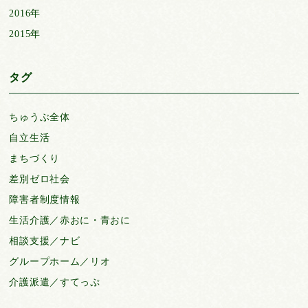
2016年
2015年
タグ
ちゅうぶ全体
自立生活
まちづくり
差別ゼロ社会
障害者制度情報
生活介護／赤おに・青おに
相談支援／ナビ
グループホーム／リオ
介護派遣／すてっぷ