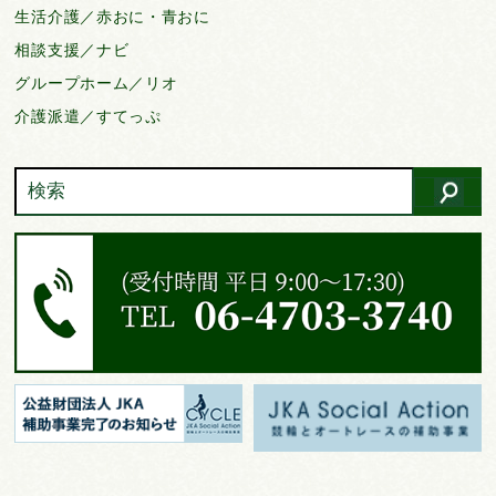
生活介護／赤おに・青おに
相談支援／ナビ
グループホーム／リオ
介護派遣／すてっぷ