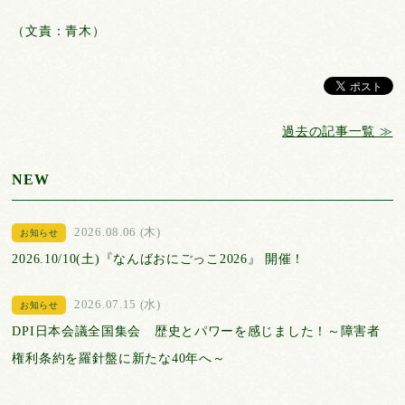
（文責：青木）
過去の記事一覧 ≫
NEW
2026.08.06 (木)
お知らせ
2026.10/10(土)『なんばおにごっこ2026』 開催！
2026.07.15 (水)
お知らせ
DPI日本会議全国集会 歴史とパワーを感じました！～障害者
権利条約を羅針盤に新たな40年へ～