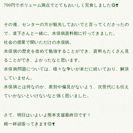
700円でボリューム満点でとてもおいしく完食しました😋❣️
その後、センターの方が観光しておいでと言ってくださったの
で、道下さんと一緒に、水俣病資料館に行ってきました。
社会の授業で聞いただけの水俣病。
水俣病の歴史を改めて勉強することができ、資料もたくさん見
ることができ、よかったなと思います。
水俣病問題については、様々な争いが未だに続いており、解決
していません。
水俣病とは何なのか、差別や偏見がないよう、次世代にも伝え
ていかないといけないなと強く思いました。
さて、明日はいよいよ熊本支援最終日です！
精一杯頑張ってきます😌❣️