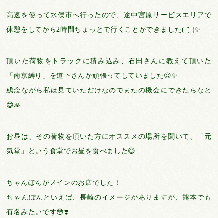
高速を使って水俣市へ行ったので、途中宮原サービスエリアで
休憩をしてから2時間ちょっとで行くことができました( ¨̮ )✨
頂いた荷物をトラックに積み込み、石田さんに教えて頂いた
「南京縛り」を道下さんが頑張ってしていました😌✨
残念ながら私は見ていただけなのでまたの機会にできたらなと
😅🙏
お昼は、その荷物を頂いた方にオススメの場所を聞いて、「元
気堂」という食堂でお昼を食べました😋
ちゃんぽんがメインのお店でした！
ちゃんぽんといえば、長崎のイメージがありますが、熊本でも
有名みたいです😳❣️