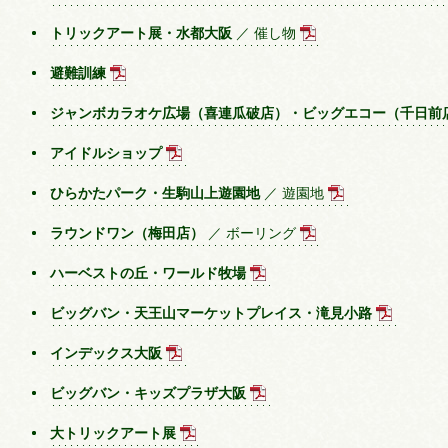
トリックアート展・水都大阪
／ 催し物
避難訓練
ジャンボカラオケ広場（喜連瓜破店）・ビッグエコー（千日
アイドルショップ
ひらかたパーク・生駒山上遊園地
／ 遊園地
ラウンドワン（梅田店）
／ ボーリング
ハーベストの丘・ワールド牧場
ビッグバン・天王山マーケットプレイス・滝見小路
インデックス大阪
ビッグバン・キッズプラザ大阪
大トリックアート展