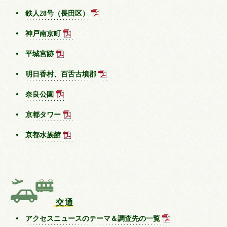
鉄人28号（長田区）
神戸南京町
平城宮跡
明日香村、百舌古墳郡
奈良公園
京都タワー
京都水族館
交通
アクセスニュースのテーマ＆調査先の一覧