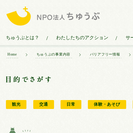
ちゅうぶとは？
わたしたちのアクション
サ
Home
ちゅうぶの事業内容
バリアフリー情報
観光
交通
日常
体験・あそび