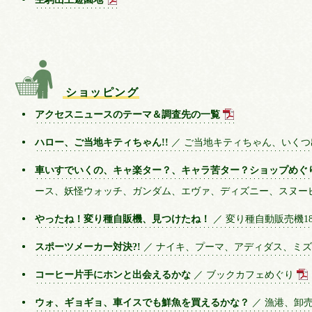
ショッピング
アクセスニュースのテーマ＆調査先の一覧
ハロー、ご当地キティちゃん!!
／ ご当地キティちゃん、いくつ
車いすでいくの、キャ楽ター？、キャラ苦ター？ショップめぐ
ース、妖怪ウォッチ、ガンダム、エヴァ、ディズニー、スヌー
やったね！変り種自販機、見つけたね！
／ 変り種自動販売機1
スポーツメーカー対決?!
／ ナイキ、プーマ、アディダス、ミズノ
コーヒー片手にホンと出会えるかな
／ ブックカフェめぐり
ウォ、ギョギョ、車イスでも鮮魚を買えるかな？
／ 漁港、卸売